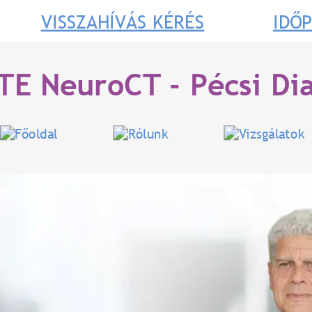
VISSZAHÍVÁS KÉRÉS
IDŐ
TE NeuroCT - Pécsi Di