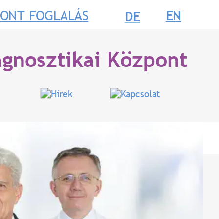
PONT FOGLALÁS
EN
DE
agnosztikai Központ